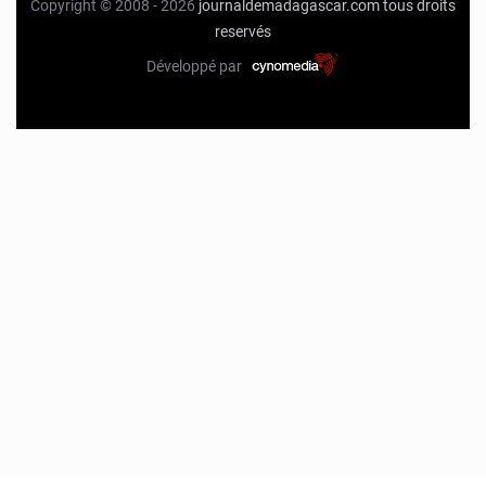
Copyright © 2008 - 2026
journaldemadagascar.com
tous droits
reservés
Développé par