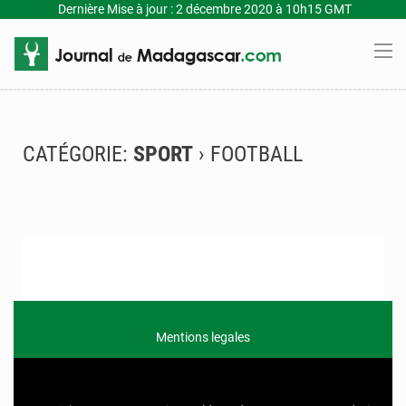
Dernière Mise à jour : 2 décembre 2020 à 10h15 GMT
CATÉGORIE:
SPORT
› FOOTBALL
Mentions legales