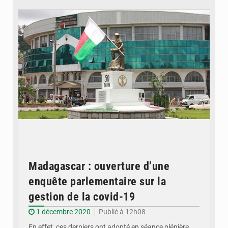
© Madagascar ouverture enquête covid-19
Madagascar : ouverture d’une
enquête parlementaire sur la
gestion de la covid-19
1 décembre 2020
Publié à 12h08
En effet, ces derniers ont adopté en séance plénière