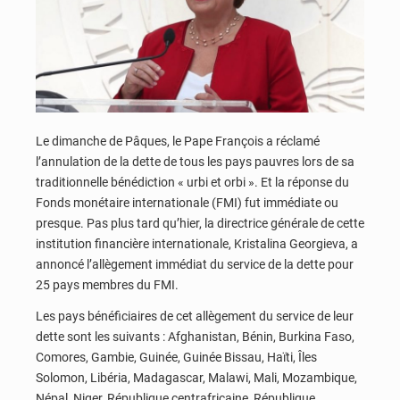
Le dimanche de Pâques, le Pape François a réclamé
l’annulation de la dette de tous les pays pauvres lors de sa
traditionnelle bénédiction « urbi et orbi ». Et la réponse du
Fonds monétaire internationale (FMI) fut immédiate ou
presque. Pas plus tard qu’hier, la directrice générale de cette
institution financière internationale, Kristalina Georgieva, a
annoncé l’allègement immédiat du service de la dette pour
25 pays membres du FMI.
Les pays bénéficiaires de cet allègement du service de leur
dette sont les suivants : Afghanistan, Bénin, Burkina Faso,
Comores, Gambie, Guinée, Guinée Bissau, Haïti, Îles
Solomon, Libéria, Madagascar, Malawi, Mali, Mozambique,
Népal, Niger, République centrafricaine, République