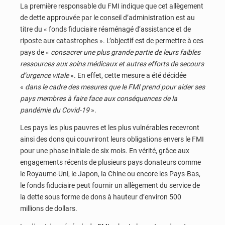
La première responsable du FMI indique que cet allègement
de dette approuvée par le conseil d’administration est au
titre du « fonds fiduciaire réaménagé d’assistance et de
riposte aux catastrophes ». L’objectif est de permettre à ces
pays de «
consacrer une plus grande partie de leurs faibles
ressources aux soins médicaux et autres efforts de secours
d’urgence vitale
». En effet, cette mesure a été décidée
«
dans le cadre des mesures que le FMI prend pour aider ses
pays membres à faire face aux conséquences de la
pandémie du Covid-19
».
Les pays les plus pauvres et les plus vulnérables recevront
ainsi des dons qui couvriront leurs obligations envers le FMI
pour une phase initiale de six mois. En vérité, grâce aux
engagements récents de plusieurs pays donateurs comme
le Royaume-Uni, le Japon, la Chine ou encore les Pays-Bas,
le fonds fiduciaire peut fournir un allègement du service de
la dette sous forme de dons à hauteur d’environ 500
millions de dollars.