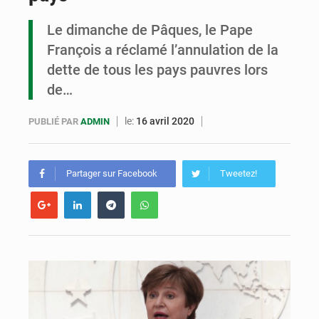
Le dimanche de Pâques, le Pape
Le FMI allège la dette de Madagascar et de 24 autres pays
François a réclamé l’annulation de la
dette de tous les pays pauvres lors
de…
le:
16 avril 2020
PUBLIÉ PAR
ADMIN
Partager sur Facebook
Tweetez!