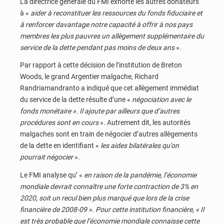
La directrice générale du FMI exhorte les autres donateurs
à «
aider à reconstituer les ressources du fonds fiduciaire et
à renforcer davantage notre capacité à offrir à nos pays
membres les plus pauvres un allègement supplémentaire du
service de la dette pendant pas moins de deux ans
».
Par rapport à cette décision de l’institution de Breton
Woods, le grand Argentier malgache, Richard
Randriamandranto a indiqué que cet allègement immédiat
du service de la dette résulte d’une «
négociation avec le
fonds monétaire ». Il ajoute par ailleurs que d’autres
procédures sont en cours
». Autrement dit, les autorités
malgaches sont en train de négocier d’autres allègements
de la dette en identifiant «
les aides bilatérales qu’on
pourrait négocier
».
Le FMI analyse qu’ «
en raison de la pandémie, l’économie
mondiale devrait connaître une forte contraction de 3% en
2020, soit un recul bien plus marqué que lors de la crise
financière de 2008-09 ». Pour cette institution financière, « Il
est très probable que l’économie mondiale connaisse cette