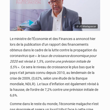
© JD Madagascar
Le ministre de l’Économie et des Finances a annoncé hier
lors de la publication d’un rapport des financements
obtenus dans le cadre de la lutte contre la propagation du
coronavirus que «
le taux de croissance économique pour
2020 est révisé à 1,5%, contre une prévision initiale de
5,5%
». Ce sera le niveau de croissance le plus bas que le
pays n’ait jamais connu depuis 2010, au lendemain de la
crise de 2009, (0,62%, selon une étude de la Banque
mondiale, NDLR). Le taux d’inflation est également révisé à
la hausse, de l’ordre de 7,2% contre une prévision initiale de
6,6%.
Comme dans le reste du monde, l’économie malgache n’est
pas épargnée et paiera un lourd tribut face à cette crise