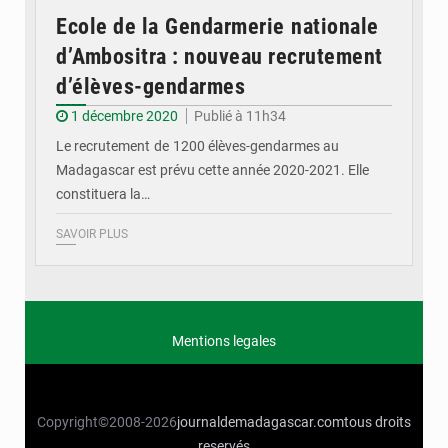
Ecole de la Gendarmerie nationale
d’Ambositra : nouveau recrutement
d’élèves-gendarmes
1 décembre 2020
Publié à 11h34
Le recrutement de 1200 élèves-gendarmes au
Madagascar est prévu cette année 2020-2021. Elle
constituera la…
SAVOIR PLUS
Mentions legales
Copyright©2008-2026
journaldemadagascar.com
tous droits
reservés