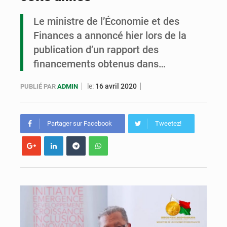
Le ministre de l’Économie et des
Le FMI allège la dette de Madagascar et de 24 autres pays
Finances a annoncé hier lors de la
publication d’un rapport des
financements obtenus dans…
le:
16 avril 2020
PUBLIÉ PAR
ADMIN
Partager sur Facebook
Tweetez!