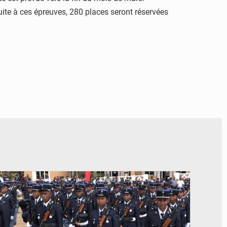
Suite à ces épreuves, 280 places seront réservées
© recrutement d'élèves-gendarmes