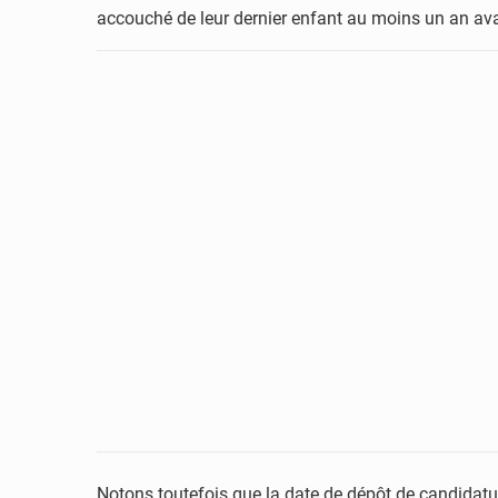
accouché de leur dernier enfant au moins un an avan
Notons toutefois que la date de dépôt de candidatur