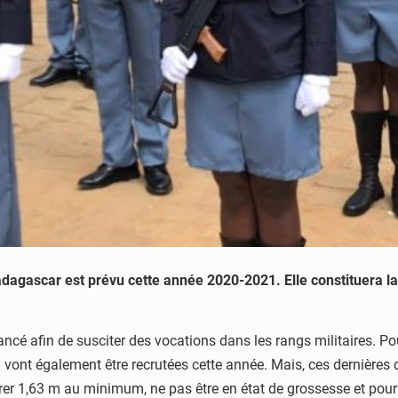
gascar est prévu cette année 2020-2021. Elle constituera l
ncé afin de susciter des vocations dans les rangs militaires. Po
 vont également être recrutées cette année. Mais, ces dernières d
 1,63 m au minimum, ne pas être en état de grossesse et pour le