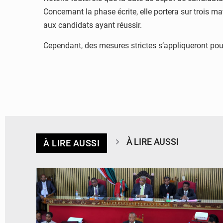
Concernant la phase écrite, elle portera sur trois m
aux candidats ayant réussir.
Cependant, des mesures strictes s’appliqueront pour
À LIRE AUSSI
À LIRE AUSSI
© JD Madagascar