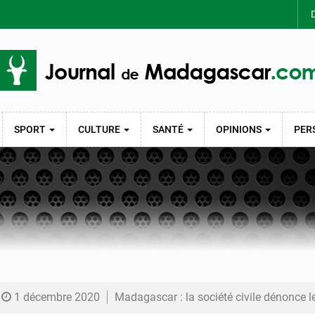
D
SPORT
CULTURE
SANTÉ
OPINIONS
PER
1 décembre 2020
Madagascar : la société civile dénonce le vote un 