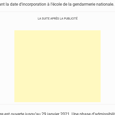
t la date d’incorporation à l’école de la gendarmerie nationale.
LA SUITE APRÈS LA PUBLICITÉ
e est ouverte jusqu’au 29 janvier 2021. Une phase d’admissibilit