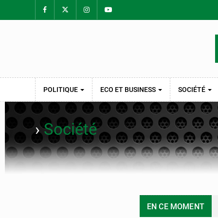
POLITIQUE
ECO ET BUSINESS
SOCIÉTÉ
›
Société
EN CE MOMENT