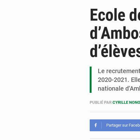
Ecole d
d’Ambos
d’élèv
Le recrutemen
2020-2021. Ell
nationale d’Am
PUBLIÉ PAR
CYRILLE NON
Partager sur Face