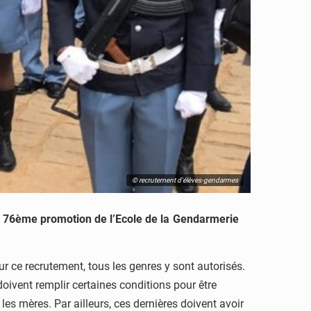
© recrutement d'élèves-gendarmes
a 76ème promotion de l’Ecole de la Gendarmerie
ur ce recrutement, tous les genres y sont autorisés.
oivent remplir certaines conditions pour être
s mères. Par ailleurs, ces dernières doivent avoir