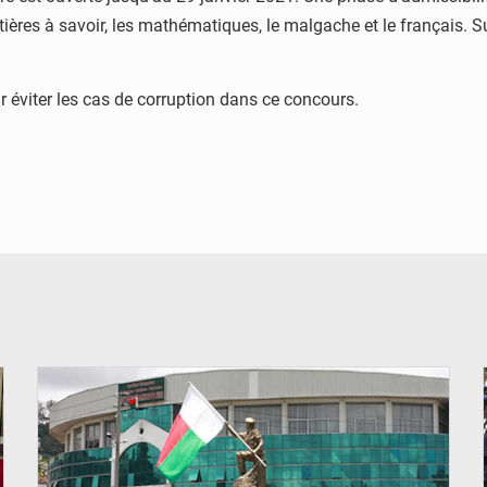
atières à savoir, les mathématiques, le malgache et le français. 
 éviter les cas de corruption dans ce concours.
© Madagascar ouverture enquête covid-19