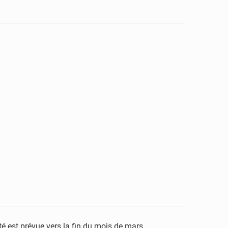
é est prévue vers la fin du mois de mars.