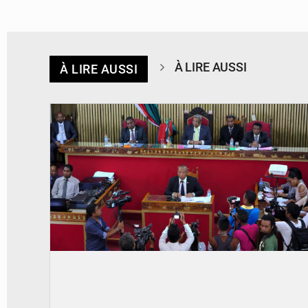
À LIRE AUSSI
À LIRE AUSSI
© JD Madagascar