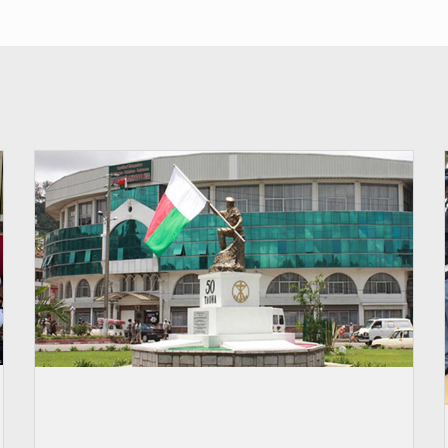
© Madagascar ouverture enquête covid-19