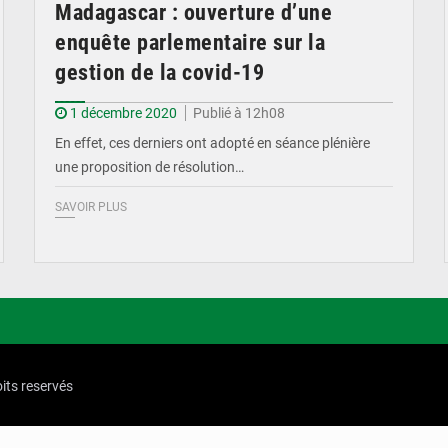
Madagascar : ouverture d’une
enquête parlementaire sur la
gestion de la covid-19
1 décembre 2020
Publié à 12h08
En effet, ces derniers ont adopté en séance plénière
une proposition de résolution…
SAVOIR PLUS
its reservés