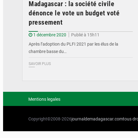
Madagascar : la société civile
dénonce le vote un budget voté
pressement
1 décembre 2020
Publié à 15h11
Après l’adoption du PLFI 2021 par les élus de la
chambre basse du…
SAVOIR PLUS
Mentions legales
Copyright©2008-2026
journaldemadagascar.com
tous dro