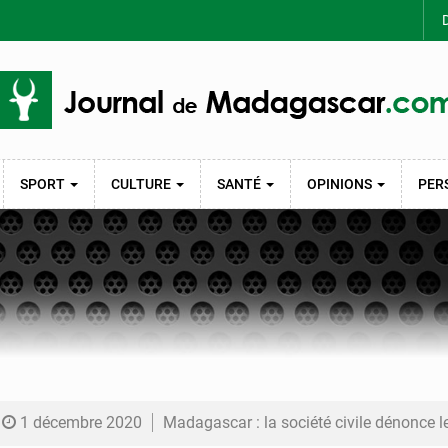
D
SPORT
CULTURE
SANTÉ
OPINIONS
PER
1 décembre 2020
Madagascar : la société civile dénonce le vote un 