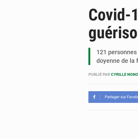
Covid-1
guériso
121 personnes 
doyenne de la 
PUBLIÉ PAR
CYRILLE NON
Partager sur Face