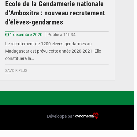
Ecole de la Gendarmerie nationale
d’Ambositra : nouveau recrutement
d’élèves-gendarmes
1 décembre 2020
Publié à 11h34
Le recrutement de 1200 élèves-gendarmes au
Madagascar est prévu cette année 2020-2021. Elle
constituera la…
SAVOIR PLUS
Développé par