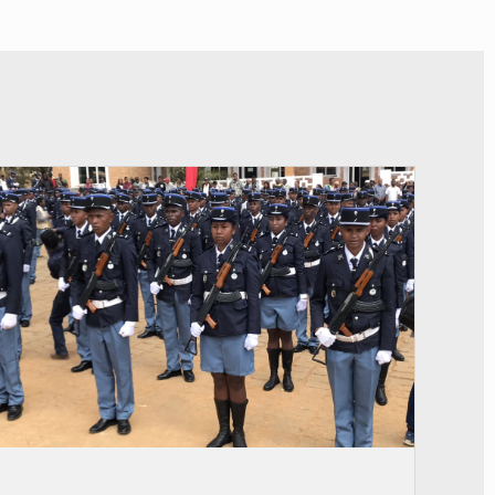
© recrutement d'élèves-gendarmes