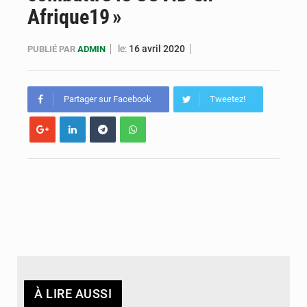
Afrique19 »
Le FMI allège la dette de Madagascar et de 24 autres pays
le:
16 avril 2020
PUBLIÉ PAR
ADMIN
Partager sur Facebook
Tweetez!
À LIRE AUSSI