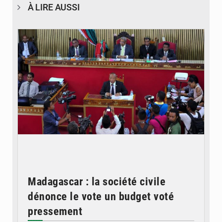
À LIRE AUSSI
© JD Madagascar
Madagascar : la société civile
dénonce le vote un budget voté
pressement